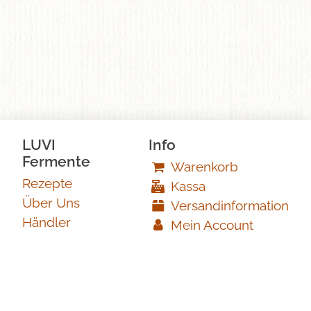
LUVI
Info
Fermente
Warenkorb
Rezepte
Kassa
Über Uns
Versandinformation
Händler
Mein Account
Newsletter
Impressum