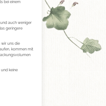
ls bei einem
, und auch weniger
das geringere
 wir uns die
kaufen, kommen mit
erpackungsvolumen
t und keine