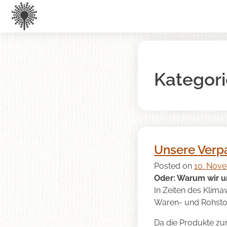
Kategori
Unsere Verp
Posted on
10. Nov
Oder: Warum wir u
In Zeiten des Klima
Waren- und Rohstof
Da die Produkte zum