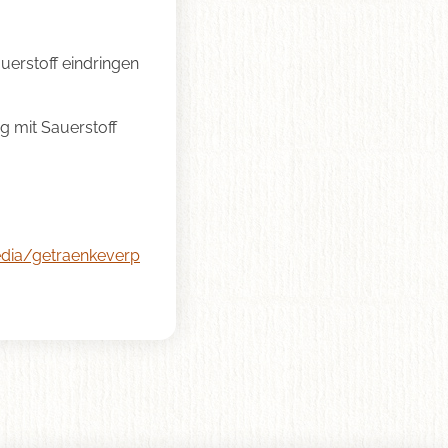
uerstoff eindringen
ng mit Sauerstoff
dia/getraenkeverp