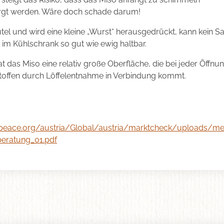
rgt werden. Wäre doch schade darum!
el und wird eine kleine „Wurst“ herausgedrückt, kann kein Sa
 im Kühlschrank so gut wie ewig haltbar.
t das Miso eine relativ große Oberfläche, die bei jeder Öffnu
Stoffen durch Löffelentnahme in Verbindung kommt.
peace.org/austria/Global/austria/marktcheck/uploads/me
eratung_01.pdf