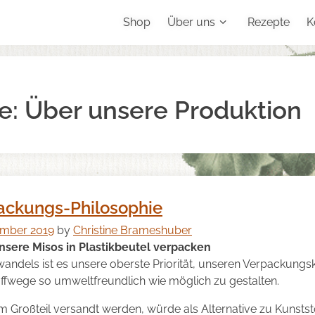
Shop
Über uns
Rezepte
K
e:
Über unsere Produktion
ackungs-Philosophie
ember 2019
by
Christine Brameshuber
nsere Misos in Plastikbeutel verpacken
wandels ist es unsere oberste Priorität, unseren Verpackungsk
fwege so umweltfreundlich wie möglich zu gestalten.
 Großteil versandt werden, würde als Alternative zu Kunststo