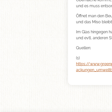
und es muss entso
Öffnet man den Beut
und das Miso bleibt
Im Glas hingegen ha
und evtl. anderen 
Quellen:
(1)
https://www.green
ackungen_umweltb