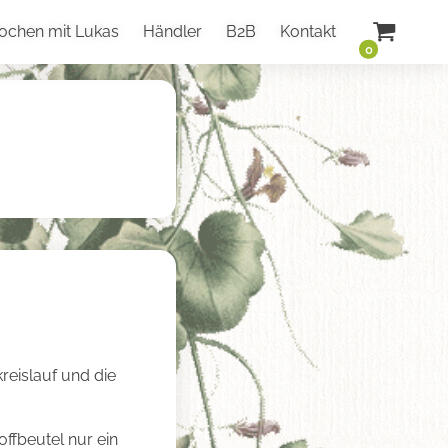
ochen mit Lukas
Händler
B2B
Kontakt
0
reislauf und die
ffbeutel nur ein