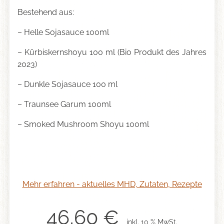
Bestehend aus:
– Helle Sojasauce 100ml
– Kürbiskernshoyu 100 ml (Bio Produkt des Jahres
2023)
– Dunkle Sojasauce 100 ml
– Traunsee Garum 100ml
– Smoked Mushroom Shoyu 100ml
Mehr erfahren - aktuelles MHD, Zutaten, Rezepte
46,60
€
inkl. 10 % MwSt.