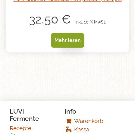
32,50
€
inkl. 10 % MwSt.
Mehr lesen
LUVI
Info
Fermente
Warenkorb
Rezepte
Kassa