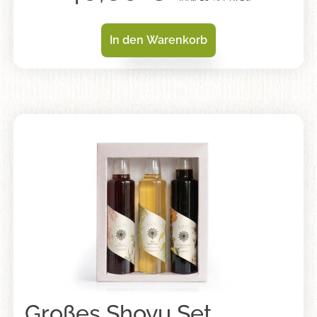
In den Warenkorb
Großes Shoyu Set