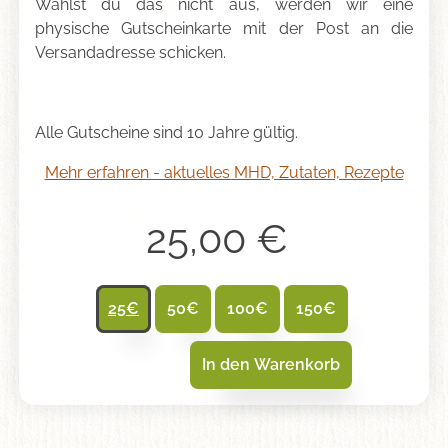
Wählst du das nicht aus, werden wir eine
physische Gutscheinkarte mit der Post an die
Versandadresse schicken.
Alle Gutscheine sind 10 Jahre gültig.
Mehr erfahren - aktuelles MHD, Zutaten, Rezepte
25,00
€
25€
50€
100€
150€
In den Warenkorb