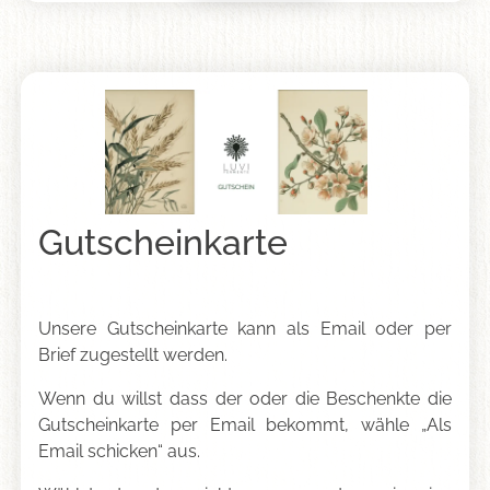
Skip
Gutscheinkarte
to
content
Unsere Gutscheinkarte kann als Email oder per
Brief zugestellt werden.
Wenn du willst dass der oder die Beschenkte die
Gutscheinkarte per Email bekommt, wähle „Als
Email schicken“ aus.