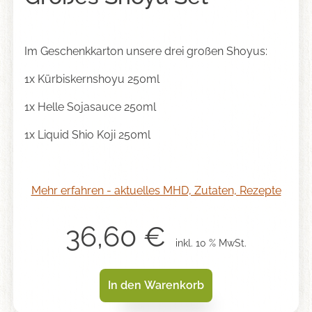
Im Geschenkkarton unsere drei großen Shoyus:
1x
Kürbiskernshoyu 250ml
1x
Helle Sojasauce 250ml
1x
Liquid Shio Koji 250ml
Mehr erfahren - aktuelles MHD, Zutaten, Rezepte
36,60
€
inkl. 10 % MwSt.
In den Warenkorb