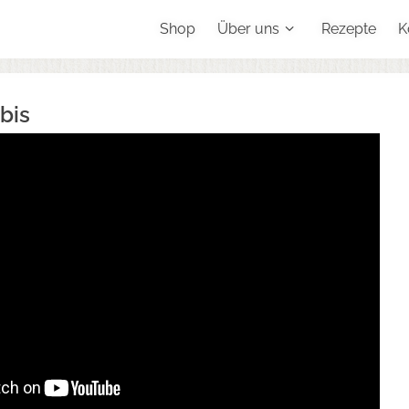
Shop
Über uns
Rezepte
K
bis