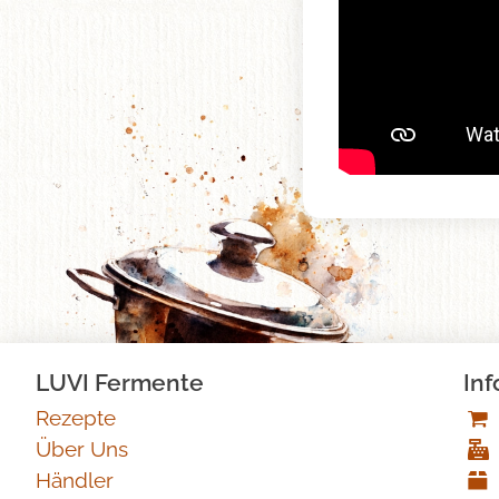
LUVI Fermente
Inf
Rezepte
Über Uns
Händler