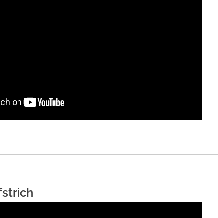
strich