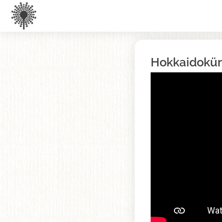
Hokkaidokür