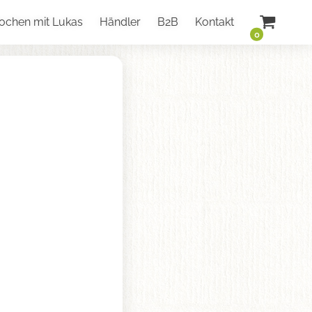
ochen mit Lukas
Händler
B2B
Kontakt
0