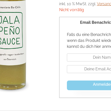
inkl. 10 % MwSt.
zzgl.
Versan
Nicht vorrätig
Email Benachri
Anmelde