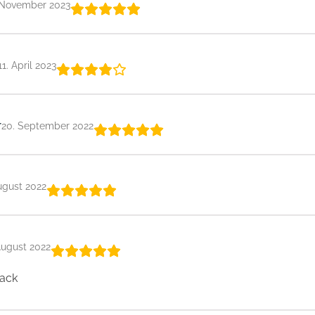
 November 2023
11. April 2023
r
20. September 2022
ugust 2022
August 2022
ack