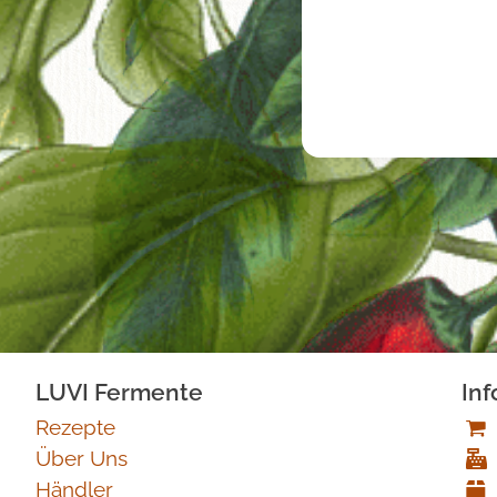
LUVI Fermente
Inf
Rezepte
Über Uns
Händler