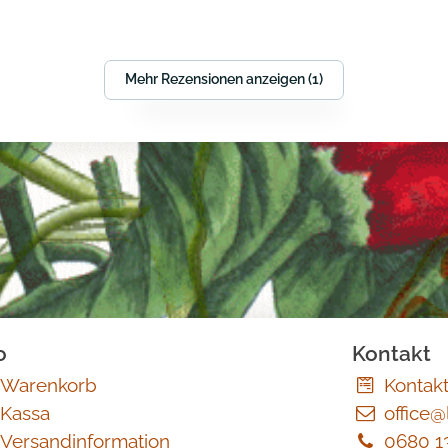
Mehr Rezensionen anzeigen (1)
o
Kontakt
Warenkorb
Kontak
Kassa
office@
Versandinformation
0680 1