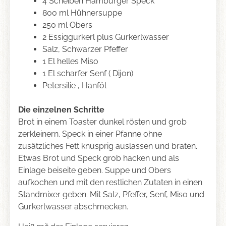
4 Scheiben Hamburger Speck
800 ml Hühnersuppe
250 ml Obers
2 Essiggurkerl plus Gurkerlwasser
Salz, Schwarzer Pfeffer
1 El helles Miso
1 El scharfer Senf ( Dijon)
Petersilie , Hanföl
Die einzelnen Schritte
Brot in einem Toaster dunkel rösten und grob
zerkleinern. Speck in einer Pfanne ohne
zusätzliches Fett knusprig auslassen und braten.
Etwas Brot und Speck grob hacken und als
Einlage beiseite geben. Suppe und Obers
aufkochen und mit den restlichen Zutaten in einen
Standmixer geben. Mit Salz, Pfeffer, Senf, Miso und
Gurkerlwasser abschmecken.