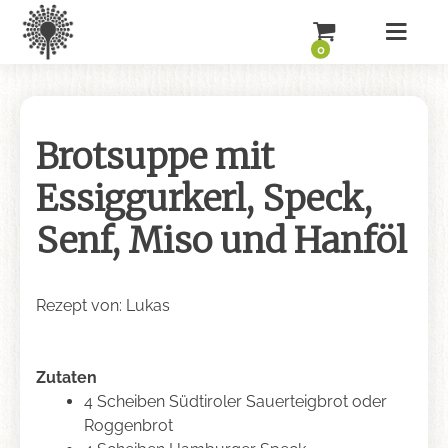
0
Brotsuppe mit
Essiggurkerl, Speck,
Senf, Miso und Hanföl
Rezept von: Lukas
Zutaten
4 Scheiben Südtiroler Sauerteigbrot oder
Roggenbrot