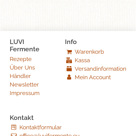
LUVI
Info
Fermente
Warenkorb
Rezepte
Kassa
Über Uns
Versandinformation
Händler
Mein Account
Newsletter
Impressum
Kontakt
Kontaktformular
office@luvifermente.eu