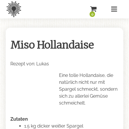
0
Miso Hollandaise
Rezept von: Lukas
Eine tolle Hollandaise, die
natürlich nicht nur mit
Spargel schmeckt, sondern
sich zu allerlei Gemüse
schmeichelt.
Zutaten
1.5 kg dicker weißer Spargel