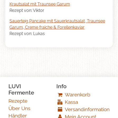
Krautsalat mit Traunsee Garum
Rezept von: Viktor
Sauerteig Pancake mit Sauerkrautsalat, Traunsee
Garum, Creme fraiche & Forellenkaviar
Rezept von: Lukas
LUVI
Info
Fermente
Warenkorb
Rezepte
Kassa
Über Uns
Versandinformation
Händler
Mein Account