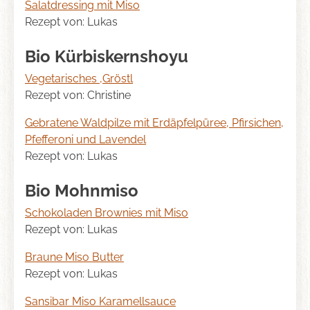
Salatdressing mit Miso
Rezept von: Lukas
Bio Kürbiskernshoyu
Vegetarisches ‚Gröstl
Rezept von: Christine
Gebratene Waldpilze mit Erdäpfelpüree, Pfirsichen,
Pfefferoni und Lavendel
Rezept von: Lukas
Bio Mohnmiso
Schokoladen Brownies mit Miso
Rezept von: Lukas
Braune Miso Butter
Rezept von: Lukas
Sansibar Miso Karamellsauce