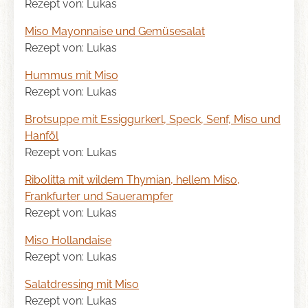
Rezept von: Lukas
Miso Mayonnaise und Gemüsesalat
Rezept von: Lukas
Hummus mit Miso
Rezept von: Lukas
Brotsuppe mit Essiggurkerl, Speck, Senf, Miso und
Hanföl
Rezept von: Lukas
Ribolitta mit wildem Thymian, hellem Miso,
Frankfurter und Sauerampfer
Rezept von: Lukas
Miso Hollandaise
Rezept von: Lukas
Salatdressing mit Miso
Skip
Rezept von: Lukas
to